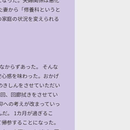
になった。夫婦関係は悪化
た妻から「修養科というと
の家庭の状況を変えられる
なからずあった。 そんな
安心感を味わった。おかげ
のきしんをさせていただい
0回、回廊拭きをさせてい
仰への考えが改まっていっ
だ。 1カ月が過ぎるこ
て帰参することになった。