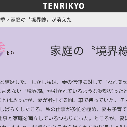
四季
>
家庭の〝境界線〟が消えた
家庭の〝境界
妻と結婚した。 しかし私は、妻の信仰に対して〝われ関
に見えない〝境界線〟が引かれているような状態だった
ことはあったが、妻が参拝する間、車で待っていた。 そ
。しばらくしたころ、私の仕事が多忙を極め、妻も子育
、仕事と家庭を両立しているつもりだった。ところが、妻