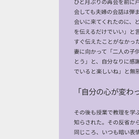
ひと月ぶりの再会を前に
会しても夫婦の会話は弾
会いに来てくれたのに、
を伝えるだけでいい」と
すぐ伝えたことがなかっ
妻に向かって「二人の子
とう」と、自分なりに感
でいると楽しいね」と無
「自分の心が変わ
その後も授業で教理を学
知らされた。その反省か
同じころ、いつも暗い表