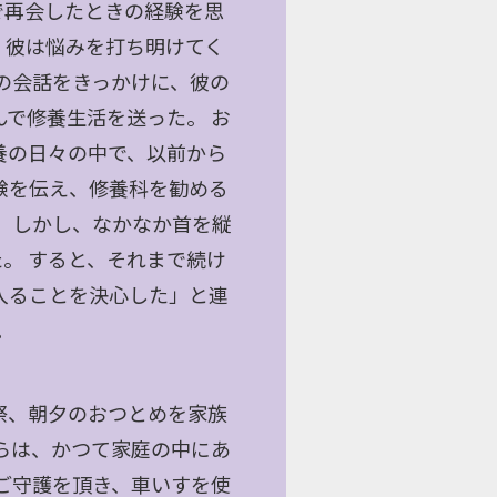
で再会したときの経験を思
、彼は悩みを打ち明けてく
の会話をきっかけに、彼の
で修養生活を送った。 お
養の日々の中で、以前から
験を伝え、修養科を勧める
 しかし、なかなか首を縦
。 すると、それまで続け
入ることを決心した」と連
。
祭、朝夕のおつとめを家族
らは、かつて家庭の中にあ
ご守護を頂き、車いすを使