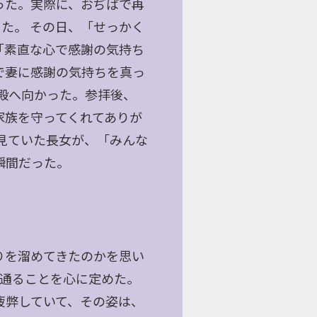
った。実際に、おぢばで再
た。 その日、「せっかく
「素直な心で感謝の気持ち
で妻に感謝の気持ちを真っ
殿へ向かった。参拝後、
家族を守ってくれてありが
見ていた長女が、「みんな
瞬間だった。
りを溜めてきたのかを思い
で通ることを心に定めた。
疲弊していて、その姿は、