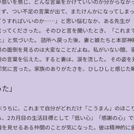
戸惑いを感じ、どんな言葉をかけていいのか分からなか
まず、つい不足の言葉が出て、またけんかになってしまっ
どうすればいいのか……」と思い悩むなか、ある先生が
言ってくださった。 そのひと言を聞いたとき、「これま
た」と気づいた。 詰所へ戻った後、妻と娘たちと本部神
供の面倒を見るのは大変なことだよね。私がいない間、
謝の言葉を伝えた。すると妻は、涙を流した。 その姿を
邪気に言った。家族のありがたさを、ひしひしと感じた
った」
ぶうちに、これまで自分がどれだけ「こうまん」のほこ
ら、2カ月目の生活目標として「低い心」「感謝の心」
情を見せるある仲間のことが気になった。彼は精神的に