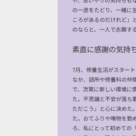
や、思いやりの気持ちも
の一途をたどり、一緒に
ころがあるのだけれど」
のならと、一人で志願す
素直に感謝の気持
7月、修養生活がスター
なか、詰所や修養科の仲
で、次第に新しい環境に
た。不思議と不安が落ち
ただこう」と心に決めた
た。おてふりや鳴物を勤
ろ、私にとって初めての