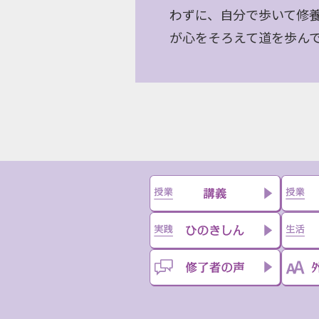
わずに、自分で歩いて修
が心をそろえて道を歩ん