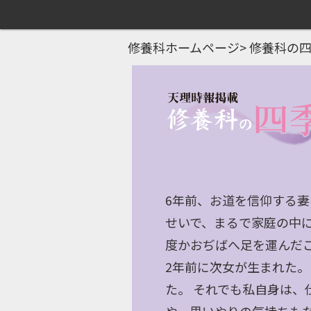
修養科ホームページ
>
修養科の
6年前、お道を信仰する
せいで、まるで家庭の中
度かおぢばへ足を運んだ
2年前に次女が生まれた
た。 それでも私自身は