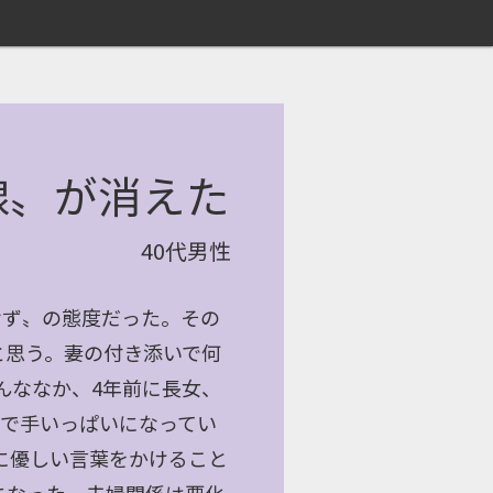
線〟が消えた
40代男性
せず〟の態度だった。その
と思う。妻の付き添いで何
んななか、4年前に長女、
てで手いっぱいになってい
に優しい言葉をかけること